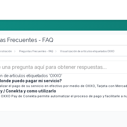
a Red
Afiliaciones
Contáctenos
as Frecuentes - FAQ
istración
Preguntas Frecuentes - FAQ
Visualización de artículos etiquetados OXXO
ón de artículos etiquetados 'OXXO'
onde puedo pagar mi servicio?
alizar el pago de su servicio en efectivo por medio de OXXO, Tarjeta con Merca
 / Conekta y como utilizarlo
 OXXO Pay de Conekta permite automatizar el proceso de pago y facilitarle a nu