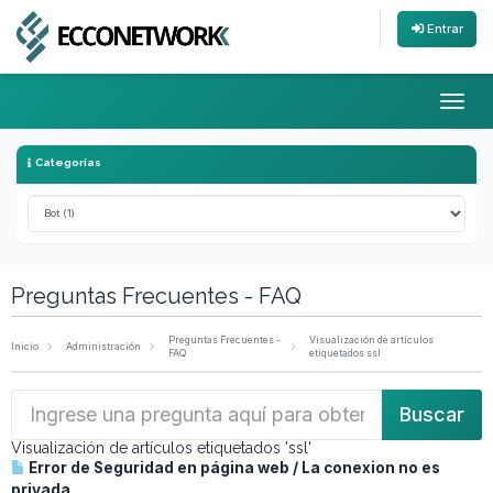
Entrar
Toggl
Categorías
Preguntas Frecuentes - FAQ
Preguntas Frecuentes -
Visualización de artículos
Inicio
Administración
FAQ
etiquetados ssl
Visualización de artículos etiquetados 'ssl'
Error de Seguridad en página web / La conexion no es
privada