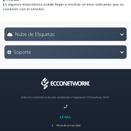
En algunos dispositivos puede llegar a mostrar un error indicando que su
conexión con el servidor...
Nube de Etiquetas
Soporte
Internet inalámbrico de alta calidad para hogares en Chihuahua, Chih.
LEGAL
Aviso de privacidad