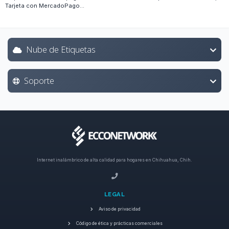
Tarjeta con MercadoPago...
Nube de Etiquetas
Soporte
Internet inalámbrico de alta calidad para hogares en Chihuahua, Chih.
LEGAL
Aviso de privacidad
Código de ética y prácticas comerciales