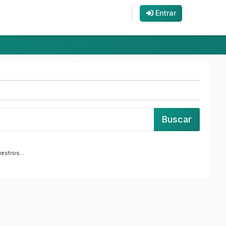
Entrar
estros...