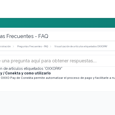
a Red
Afiliaciones
Contáctenos
as Frecuentes - FAQ
istración
Preguntas Frecuentes - FAQ
Visualización de artículos etiquetados OXXOPAY
ón de artículos etiquetados 'OXXOPAY'
 / Conekta y como utilizarlo
 OXXO Pay de Conekta permite automatizar el proceso de pago y facilitarle a nu